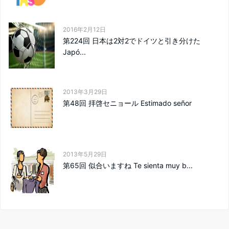
2016年2月12日
第224回 日本は2対2でドイツと引き分けた
Japó...
2013年3月29日
第48回 拝啓セニョール Estimado señor
2013年5月29日
第65回 似合いますね Te sienta muy b...