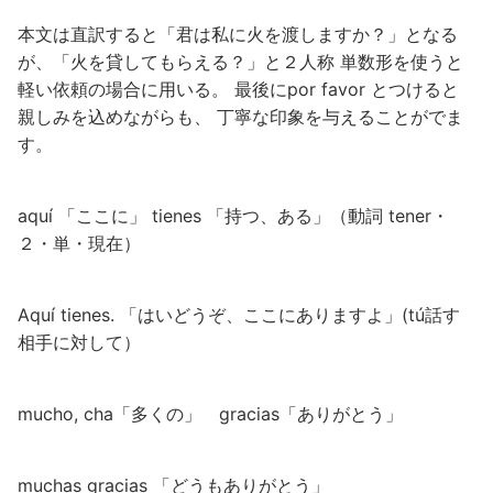
本文は直訳すると「君は私に火を渡しますか？」となる
が、「火を貸してもらえる？」と２人称 単数形を使うと
軽い依頼の場合に用いる。 最後にpor favor とつけると
親しみを込めながらも、 丁寧な印象を与えることがでま
す。
aquí 「ここに」 tienes 「持つ、ある」（動詞 tener・
２・単・現在）
Aquí tienes. 「はいどうぞ、ここにありますよ」(tú話す
相手に対して）
mucho, cha「多くの」 gracias「ありがとう」
muchas gracias 「どうもありがとう」