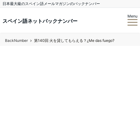
日本最大級のスペイン語メールマガジンのバックナンバー
Menu
スペイン語ネットバックナンバー
BackNumber
第140回 火を貸してもらえる？¿Me das fuego?