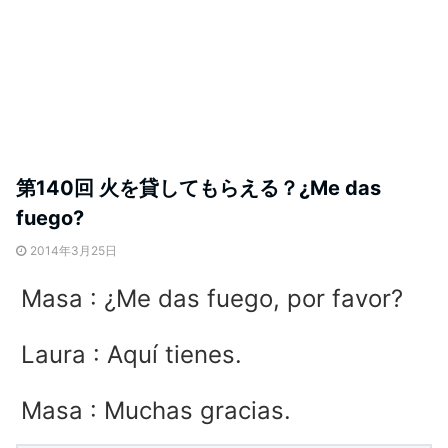
第140回 火を貸してもらえる？¿Me das
fuego?
2014年3月25日
Masa : ¿Me das fuego, por favor?
Laura : Aquí tienes.
Masa : Muchas gracias.