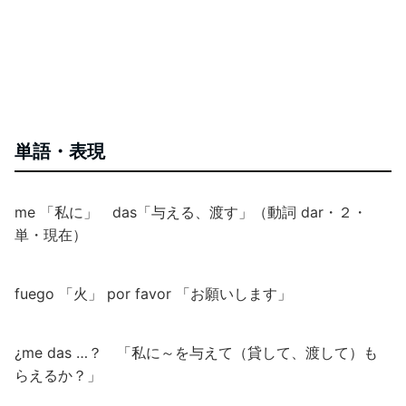
単語・表現
me 「私に」 das「与える、渡す」（動詞 dar・２・
単・現在）
fuego 「火」 por favor 「お願いします」
¿me das …？ 「私に～を与えて（貸して、渡して）も
らえるか？」