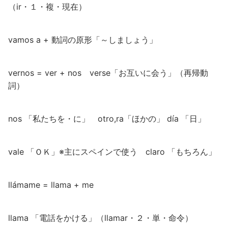
（ir・１・複・現在）
vamos a + 動詞の原形「～しましょう」
vernos = ver + nos verse「お互いに会う」（再帰動
詞）
nos 「私たちを・に」 otro,ra「ほかの」 día 「日」
vale 「ＯＫ」※主にスペインで使う claro 「もちろん」
llámame = llama + me
llama 「電話をかける」（llamar・２・単・命令）