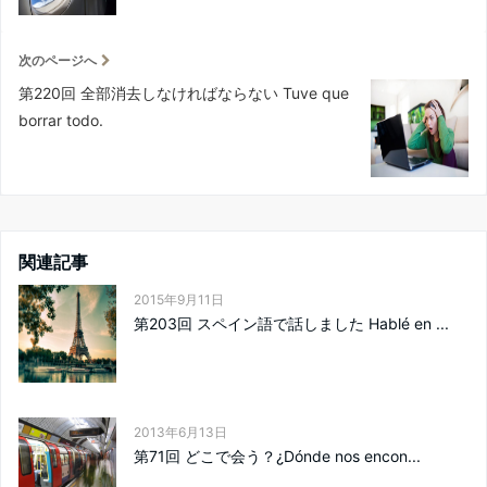
次のページへ
第220回 全部消去しなければならない Tuve que
borrar todo.
関連記事
2015年9月11日
第203回 スペイン語で話しました Hablé en ...
2013年6月13日
第71回 どこで会う？¿Dónde nos encon...